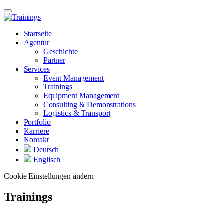
Startseite
Agentur
Geschichte
Partner
Services
Event Management
Trainings
Equipment Management
Consulting & Demonstrations
Logistics & Transport
Portfolio
Karriere
Kontakt
Deutsch
Englisch
Cookie Einstellungen ändern
Trainings